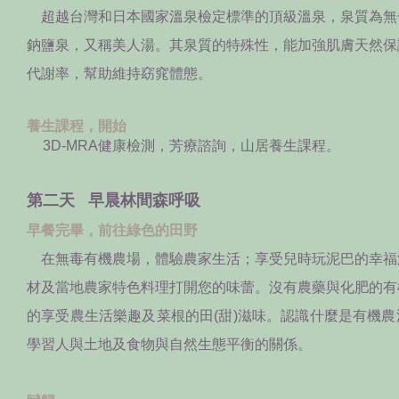
超越台灣和日本國家溫泉檢定標準的頂級溫泉，泉質為無
鈉鹽泉，又稱美人湯。其泉質的特殊性，能加強肌膚天然保
代謝率，幫助維持窈窕體態。
養生課程，開始
3D-MRA健康檢測，芳療諮詢，山居養生課程。
第二天 早晨林間森呼吸
早餐完畢，前往綠色的田野
在無毒有機農場，體驗農家生活；享受兒時玩泥巴的幸福
材及當地農家特色料理打開您的味蕾。沒有農藥與化肥的有
的享受農生活樂趣及菜根的田(甜)滋味。認識什麼是有機
學習人與土地及食物與自然生態平衡的關係。