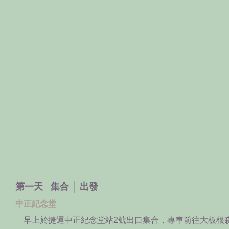
第一天 集合 │ 出發
中正紀念堂
早上於捷運中正紀念堂站2號出口集合，專車前往大板根