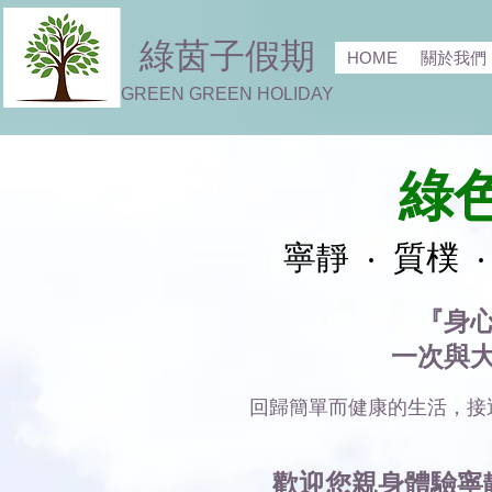
綠茵子假期
HOME
關於我們
GREEN GREEN HOLIDAY
綠
寧靜 ‧ 質樸 ‧
『身
一次與
回歸簡單而健康的生活，接
歡迎您親身體驗寧