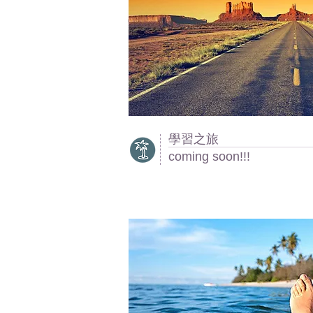
學習之旅
coming soon!!!