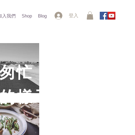
登入
加入我們
Shop
Blog
匆忙
的樣子