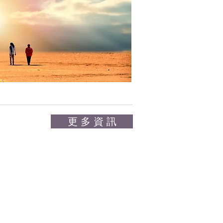
更 多 資 訊