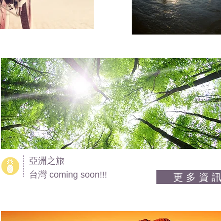
亞洲之旅
台灣 coming soon!!!
更 多 資 