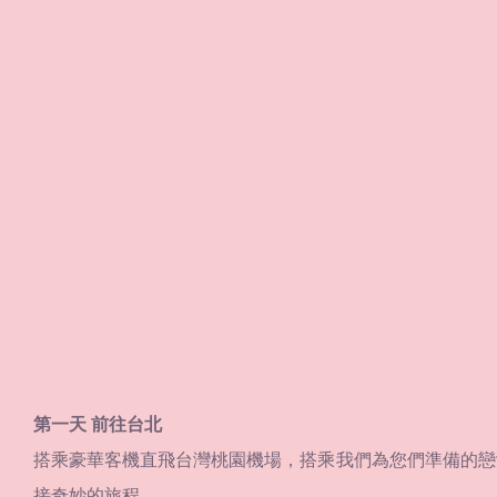
第一天 前往台北
搭乘豪華客機直飛台灣桃園機場，搭乘我們為您們準備的戀
接奇妙的旅程。