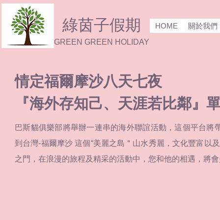
綠茵子假期
HOME
關於我們
GREEN GREEN HOLIDAY
情定福爾摩沙八天七夜
『海外存知己、天涯若比鄰』
巴斯貓俱樂部將舉辦一連串的海外聯誼活動，這個平台將帶
到台灣-福爾摩沙 這個“美麗之島＂山水秀麗，文化豐富以
之門，在浪漫的旅程及精采的活動中，您和他的相遇，將會