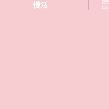
交觀
慢活
Co