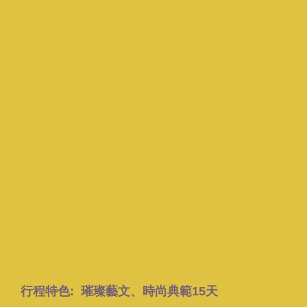
行程特色: 璀璨藝文、時尚典範15天