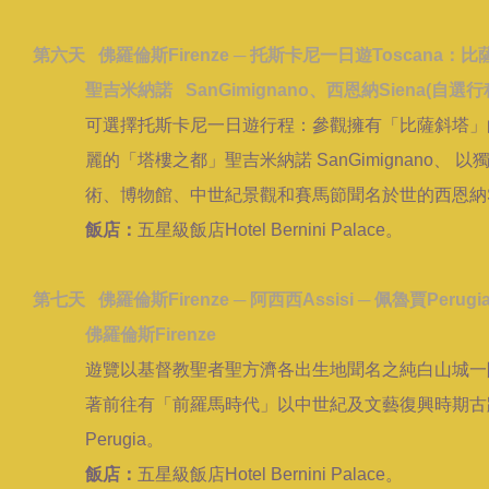
第六天 佛羅倫斯Firenze ─
托斯卡尼一日遊Toscana：比薩
聖吉米納諾 SanGimignano、西恩納Siena(自選行
可選擇托斯卡尼一日遊行程：參觀擁有「比薩斜塔」的比
麗的「塔樓之都」聖吉米納諾 SanGimignano、 以
術、博物館、中世紀景觀和賽馬節聞名於世的西恩納Si
飯店：
五星級飯店Hotel Bernini Palace。
第七天 佛羅倫斯Firenze ─ 阿西西Assisi ─ 佩魯賈Perugi
佛羅倫斯Firenze
遊覽以基督教聖者聖方濟各出生地聞名之純白山城一阿西西
著前往有「前羅馬時代」以中世紀及文藝復興時期古
Perugia。
飯店：
五星級飯店Hotel Bernini Palace。