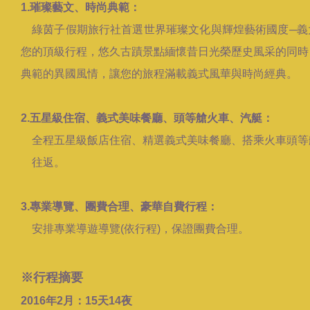
1.璀璨藝文、時尚典範：
綠茵子假期旅行社首選世界璀璨文化與輝煌藝術國度─義
您的頂級行程，悠久古蹟景點緬懷昔日光榮歷史風采的同時
典範的異國風情，讓您的旅程滿載義式風華與時尚經典。
2.五星級住宿、義式美味餐廳、頭等艙火車、汽艇：
全程五星級飯店住宿、精選義式美味餐廳、搭乘火車頭等
往返。
3.專業導覽、團費合理、豪華自費行程：
安排專業導遊導覽(依行程)，保證團費合理。
※行程摘要
2016年2月：15天14夜