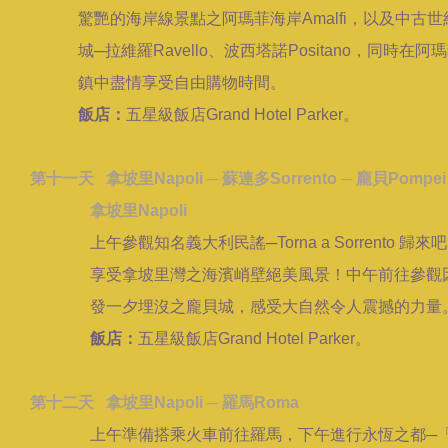
驚艷的海岸線景點之阿瑪菲海岸Amalfi，以及中古世
城─拉維羅Ravello、波西塔諾Positano，同時在阿
鎮中盡情享受自由購物時間。
飯店：
五星級飯店Grand Hotel Parker。
第十一天 拿坡里Napoli ─ 蘇連多Sorrento ─ 龐貝Pompei
拿坡里Napoli
上午參觀知名義大利民謠─Torna a Sorrento 歸來
享受拿坡里灣之海濱峭壁絕美風景！中午前往參觀因
發一夕埋沒之龐貝城，感受大自然令人震撼的力量
飯店：
五星級飯店Grand Hotel Parker。
第十二天 拿坡里Napoli ─ 羅馬Roma
上午準備搭乘火車前往羅馬，下午進行永恆之都─「