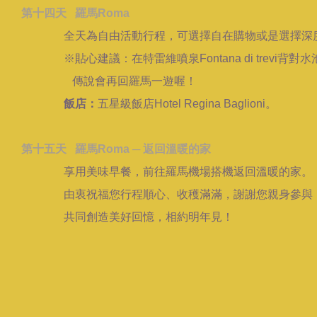
第十四天 羅馬Roma
全天為自由活動行程，可選擇自在購物或是選擇深度
※貼心建議：在特雷維噴泉Fontana di trevi背對
傳說會再回羅馬一遊喔！
飯店：
五星級飯店Hotel Regina Baglioni。
第十五天 羅馬Roma ─ 返回溫暖的家
享用美味早餐，前往羅馬機場搭機返回溫暖的家。
由衷祝福您行程順心、收穫滿滿，謝謝您親身參與
共同創造美好回憶，相約明年見！