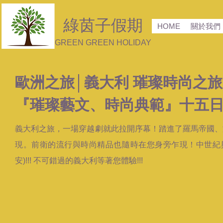
綠茵子假期
HOME
關於我們
GREEN GREEN HOLIDAY
歐洲之旅│義大利
璀璨時尚
之旅
『
璀璨藝文、時尚典範
』十五
義大利之旅，一場穿越劇就此拉開序幕！踏進了羅馬帝國、
現。前衛的流行與時尚精品也隨時在您身旁乍現！中世紀與新
安)!!! 不可錯過的義大利等著您體驗!!!