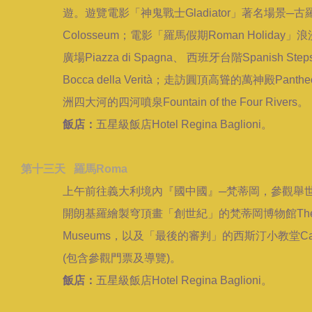
遊。遊覽電影「神鬼戰士Gladiator」著名場景─古
Colosseum；電影「羅馬假期Roman Holiday」
廣場Piazza di Spagna、 西班牙台階Spanish Ste
Bocca della Verità；走訪圓頂高聳的萬神殿Panth
洲四大河的四河噴泉Fountain of the Four Rivers。
飯店：
五星級飯店Hotel Regina Baglioni。
第十三天 羅馬Roma
上午前往義大利境內『國中國』─梵蒂岡，參觀舉世
開朗基羅繪製穹頂畫「創世紀」的梵蒂岡博物館
Th
Museums，以及「最後的審判」的西斯汀小教堂
Ca
(包含參觀門票及導覽)。
飯店：
五星級飯店Hotel Regina Baglioni。