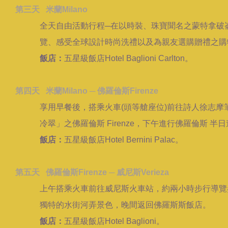
第三天 米蘭Milano
全天自由活動行程─在以時裝、珠寶聞名之蒙特拿破
覽、感受全球設計時尚洗禮以及為親友選購贈禮之購
飯店：
五星級飯店Hotel Baglioni Carlton。
第四天 米蘭Milano ─ 佛羅倫斯Firenze
享用早餐後，搭乘火車(頭等艙座位)前往詩人徐志摩
冷翠」之佛羅倫斯 Firenze，下午進行佛羅倫斯 半日
飯店：
五星級飯店Hotel Bernini Palac。
第五天 佛羅倫斯Firenze ─ 威尼斯Verieza
上午搭乘火車前往威尼斯火車站，約兩小時步行導覽
獨特的水街河弄景色，晚間返回佛羅斯斯飯店。
飯店：
五星級飯店Hotel Baglioni。