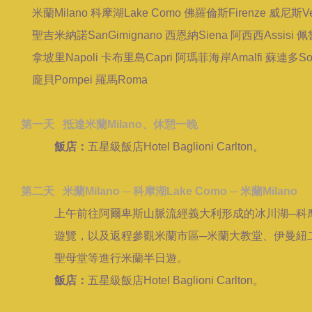
米蘭Milano 科摩湖Lake Como 佛羅倫斯Firenze 威尼斯Ver
聖吉米納諾SanGimignano 西恩納Siena 阿西西Assisi 佩魯
拿坡里Napoli 卡布里島Capri 阿瑪菲海岸Amalfi 蘇連多Sor
龐貝Pompei 羅馬Roma
第一天 抵達米蘭Milano、休憩一晚
飯店：
五星級飯店Hotel Baglioni Carlton。
第二天 米蘭Milano ─ 科摩湖Lake Como ─ 米蘭Milano
上午前往阿爾卑斯山脈流經義大利形成的冰川湖─科
遊覽，以及返程參觀米蘭市區─米蘭大教堂、伊曼紐
聖母堂等進行米蘭半日遊。
飯店：
五星級飯店Hotel Baglioni Carlton。