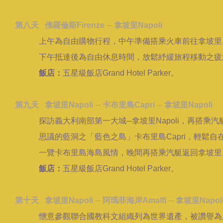
第八天 佛羅倫斯Firenze ─ 拿坡里Napoli
上午為自由購物行程，中午準備搭乘火車前往拿坡里
下午抵達後為自由休息時間，放鬆紓緩旅程移動之疲
飯店：
五星級飯店Grand Hotel Parker。
第九天 拿坡里Napoli ─ 卡布里島Capri ─ 拿坡里Napoli
探訪義大利南部第一大城─拿坡里Napoli，再搭乘汽
思議的藍洞之「藍色之島」卡布里島Capri，輕鬆自
一覽卡布里島海島風情，晚間再搭乘汽艇返回拿坡里
飯店：
五星級飯店Grand Hotel Parker。
第十天 拿坡里Napoli ─ 阿瑪菲海岸Amalfi ─ 拿坡里Napol
愜意參觀聯合國教科文組織列為世界遺產，被讚譽為