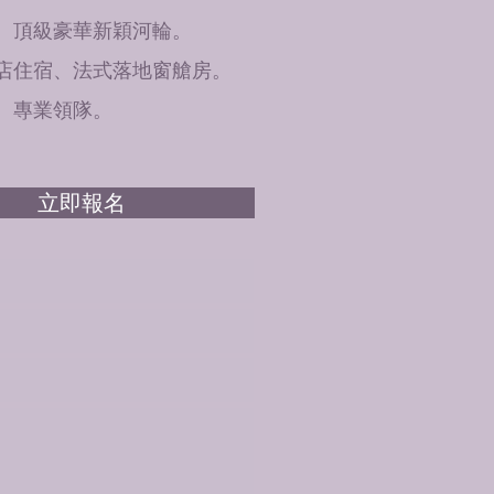
班、頂級豪華新穎河輪。
飯店住宿、法式落地窗艙房。
食、專業領隊。
立即報名