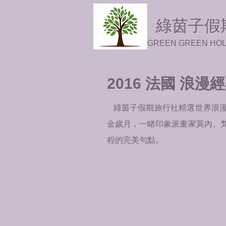
綠茵子假
GREEN GREEN HOL
2016
法國 浪漫經
綠茵子假期旅行社精選世界浪漫
金歲月，一睹印象派畫家莫內、
程的完美句點。