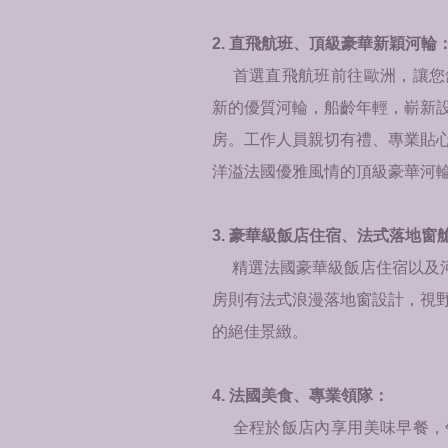
2. 直飛航班、頂級豪華新穎河輪
首選直飛航班前往歐洲，讓您
新的優質河輪，船齡年輕，嶄新
房。工作人員親切有禮、專業貼
洋溢法國優雅風情的頂級豪華河
3. 豪華級飯店住宿、法式落地窗
精選法國豪華級飯店住宿以及
房則有法式浪漫落地窗設計，視
的絕佳景緻。
4. 法國美食、專業領隊：
全程於飯店內享用美味早餐，