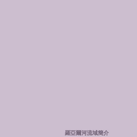
羅亞爾河流域簡介