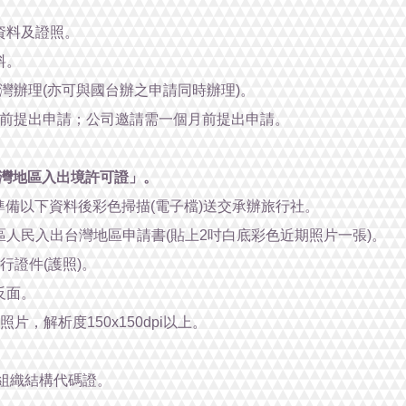
景資料及證照。
料。
灣辦理(亦可與國台辦之申請同時辦理)。
月前提出申請；公司邀請需一個月前提出申請。
灣地區入出境許可證」。
備以下資料後彩色掃描(電子檔)送交承辦旅行社。
地區人民入出台灣地區申請書(貼上2吋白底彩色近期照片一張)。
旅行證件(護照)。
反面。
照片，解析度150x150dpi以上。
及組織結構代碼證。