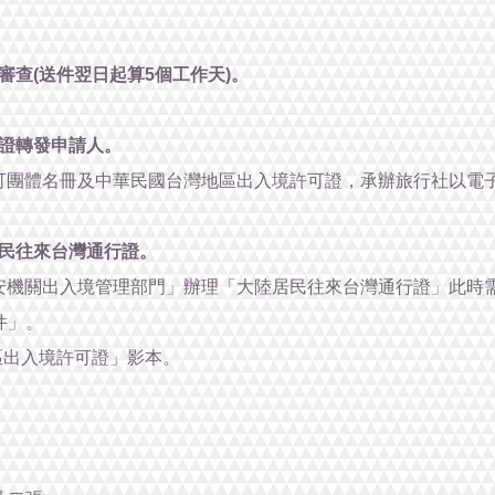
審查(送件翌日起算5個工作天)。
證轉發申請人。
可團體名冊及中華民國台灣地區出入境許可證，承辦旅行社以電
民往來台灣通行證。
安機關出入境管理部門」辦理「大陸居民往來台灣通行證」此時
件」。
區出入境許可證」影本。