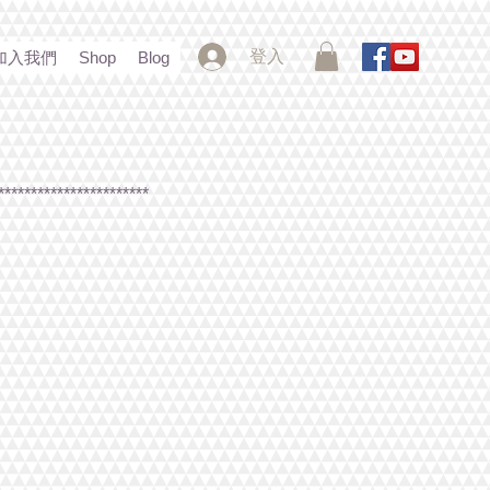
登入
加入我們
Shop
Blog
***********************