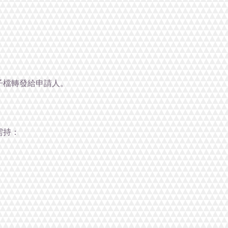
子檔轉發給申請人。
需持：