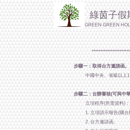
綠茵子假
GREEN GREEN HOL
*********************
步驟一：取得台方邀請函。
中國中央、省級以上
步驟二：台辦審核(可與中
立項程序(所需資料)：
1. 立項請示報告(國
2. 台方邀請函。