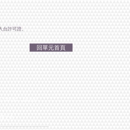
入台許可證。
回單元首頁
9:00 - 18:00)
 樓之2